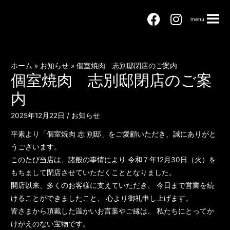
menu
ホーム
お知らせ
個室焼肉 志別邸閉店のご案内
個室焼肉 志別邸閉店のご案
内
2025年12月22日
/
お知らせ
平素より「個室焼肉 志 別邸」をご愛顧いただき、誠にありがと
うございます。
このたび当店は、諸般の事情により 令和７年12月30日（火）を
もちまして閉店させていただくこととなりました。
開店以来、多くのお客様に支えていただき、 今日まで営業を続
けることができましたこと、 心より御礼申し上げます。
皆さまから頂戴した温かいお言葉やご縁は、 私たちにとってか
けがえのない宝物です。